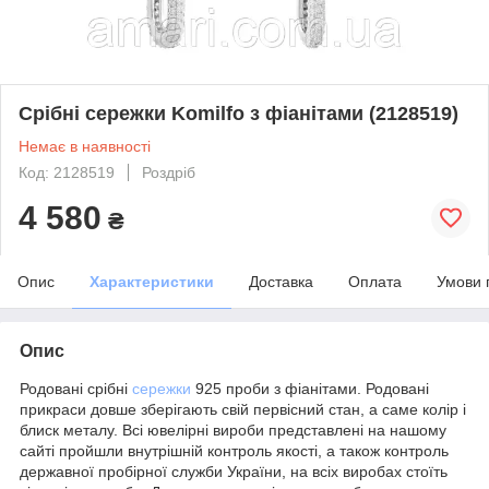
Срібні сережки Komilfo з фіанітами (2128519)
Немає в наявності
Код: 2128519
Роздріб
4 580
₴
Опис
Характеристики
Доставка
Оплата
Умови 
Опис
Родовані срібні
сережки
925 проби з фіанітами. Родовані
прикраси довше зберігають свій первісний стан, а саме колір і
блиск металу. Всі ювелірні вироби представлені на нашому
сайті пройшли внутрішній контроль якості, а також контроль
державної пробірної служби України, на всіх виробах стоїть