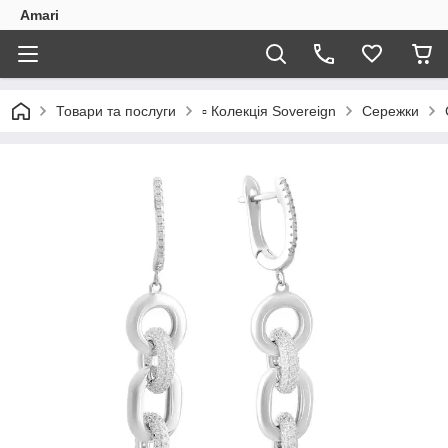
Amari
Товари та послуги
▫️ Колекція Sovereign
Сережки