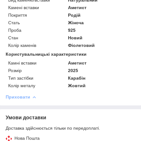
Камені вставки
Аметист
Покриття
Родій
Стать
Жіноча
Проба
925
Стан
Новий
Колір каменів
Фіолетовий
Користувальницькі характеристики
Камні вставки
Аметист
Розмір
2025
Тип застібки
Карабін
Колір металу
Жовтий
Приховати
Умови доставки
Доставка здійснюється тільки по передоплаті.
Нова Пошта