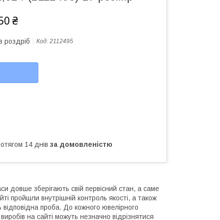
50 ₴
в роздріб
Код:
2112495
ротягом 14 днів
за домовленістю
си довше зберігають свій первісний стан, а саме
йті пройшли внутрішній контроль якості, а також
ь відповідна проба. До кожного ювелірного
виробів на сайті можуть незначно відрізнятися