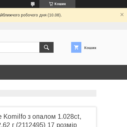
Кошик
айближчого робочого дня (10.08).
Кошик
 Komilfo з опалом 1.028ct,
,62 г (2112495) 17 розмір