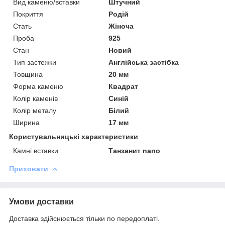
Вид каменю/вставки
Штучний
Покриття
Родій
Стать
Жіноча
Проба
925
Стан
Новий
Тип застежки
Англійська застібка
Товщина
20 мм
Форма каменю
Квадрат
Колір каменів
Синій
Колір металу
Білий
Ширина
17 мм
Користувальницькі характеристики
Камні вставки
Танзанит nano
Приховати
Умови доставки
Доставка здійснюється тільки по передоплаті.