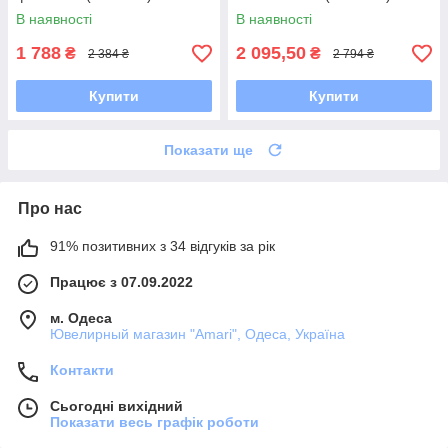
В наявності
В наявності
1 788
2 095,50
₴
₴
2 384 ₴
2 794 ₴
Купити
Купити
Показати ще
Про нас
91% позитивних з 34 відгуків за рік
Працює з 07.09.2022
м. Одеса
Ювелирный магазин "Amari", Одеса, Україна
Контакти
Сьогодні вихідний
Показати весь графік роботи