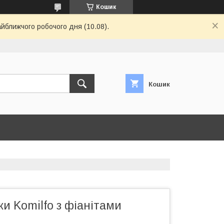
Кошик
айближчого робочого дня (10.08).
Кошик
ки Komilfo з фіанітами