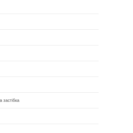
а застібка