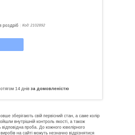
в роздріб
Код:
2102892
ротягом 14 днів
за домовленістю
вше зберігають свій первісний стан, а саме колір
ройшли внутрішній контроль якості, а також
ь відповідна проба. До кожного ювелірного
виробів на сайті можуть незначно відрізнятися