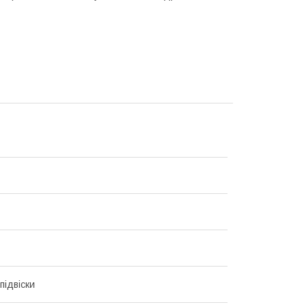
підвіски