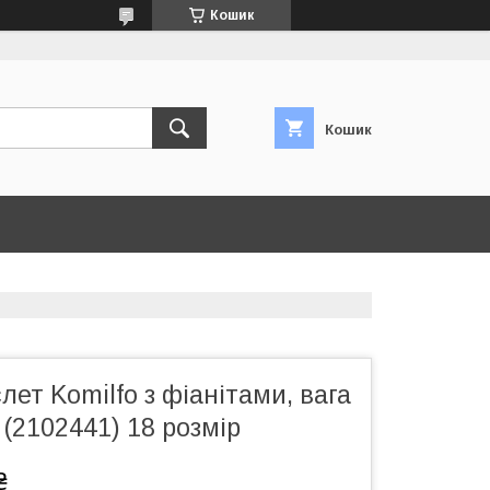
Кошик
Кошик
лет Komilfo з фіанітами, вага
 (2102441) 18 розмір
₴