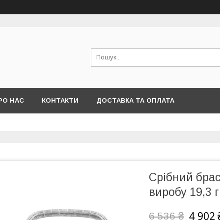
РО НАС
КОНТАКТИ
ДОСТАВКА ТА ОПЛАТА
Срібний брас
виробу 19,3 г
4 902 
6 536 ₴