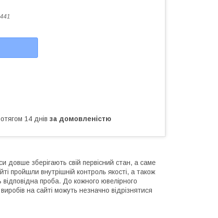
441
ротягом 14 днів
за домовленістю
и довше зберігають свій первісний стан, а саме
йті пройшли внутрішній контроль якості, а також
ь відповідна проба. До кожного ювелірного
виробів на сайті можуть незначно відрізнятися