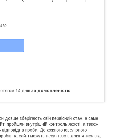
410
ротягом 14 днів
за домовленістю
си довше зберігають свій первісний стан, а саме
йті пройшли внутрішній контроль якості, а також
ь відповідна проба. До кожного ювелірного
обів на сайті можуть несуттєво відрізнятися від