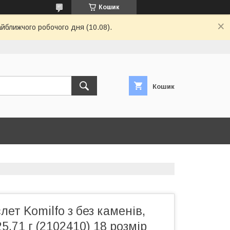
Кошик
айближчого робочого дня (10.08).
Кошик
лет Komilfo з без каменів,
5,71 г (2102410) 18 розмір