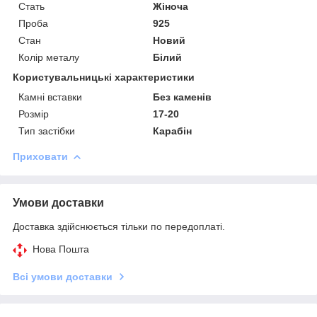
Стать
Жіноча
Проба
925
Стан
Новий
Колір металу
Білий
Користувальницькі характеристики
Камні вставки
Без каменів
Розмір
17-20
Тип застібки
Карабін
Приховати
Умови доставки
Доставка здійснюється тільки по передоплаті.
Нова Пошта
Всі умови доставки