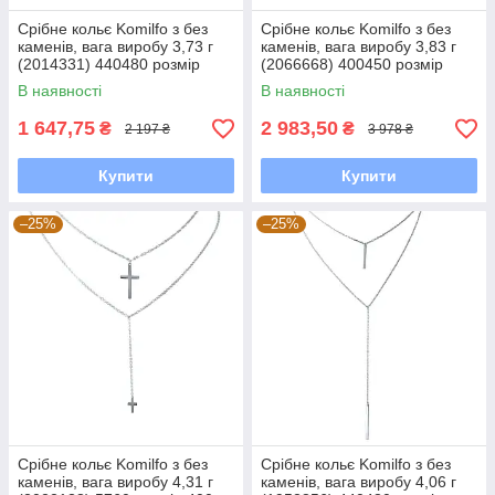
Срібне кольє Komilfo з без
Срібне кольє Komilfo з без
каменів, вага виробу 3,73 г
каменів, вага виробу 3,83 г
(2014331) 440480 розмір
(2066668) 400450 розмір
В наявності
В наявності
1 647,75
2 983,50
₴
₴
2 197 ₴
3 978 ₴
Купити
Купити
–25%
–25%
Срібне кольє Komilfo з без
Срібне кольє Komilfo з без
каменів, вага виробу 4,31 г
каменів, вага виробу 4,06 г