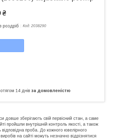
 ₴
в роздріб
Код:
2038290
ротягом 14 днів
за домовленістю
и довше зберігають свій первісний стан, а саме
йті пройшли внутрішній контроль якості, а також
ь відповідна проба. До кожного ювелірного
виробів на сайті можуть незначно відрізнятися