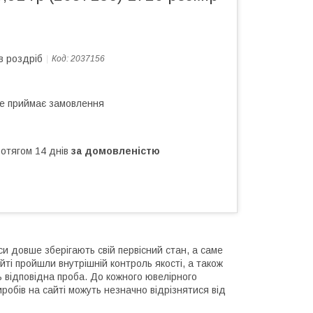
в роздріб
Код:
2037156
не приймає замовлення
ротягом 14 днів
за домовленістю
си довше зберігають свій первісний стан, а саме
йті пройшли внутрішній контроль якості, а також
ь відповідна проба. До кожного ювелірного
робів на сайті можуть незначно відрізнятися від