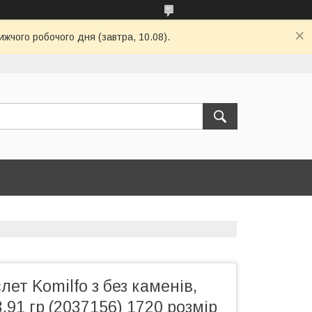
ижчого робочого дня (завтра, 10.08).
лет Komilfo з без каменів,
,91 гр (2037156) 1720 розмір