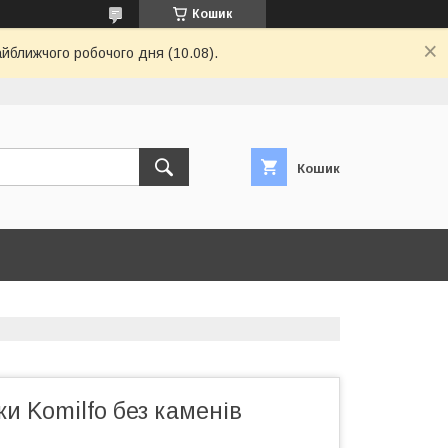
Кошик
айближчого робочого дня (10.08).
Кошик
ки Komilfo без каменів