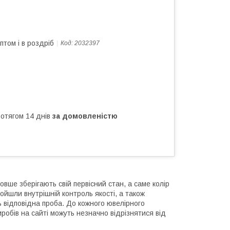
птом і в роздріб
Код:
2032397
ротягом 14 днів
за домовленістю
овше зберігають свій первісний стан, а саме колір
ройшли внутрішній контроль якості, а також
ь відповідна проба. До кожного ювелірного
робів на сайті можуть незначно відрізнятися від