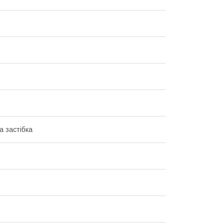
а застібка