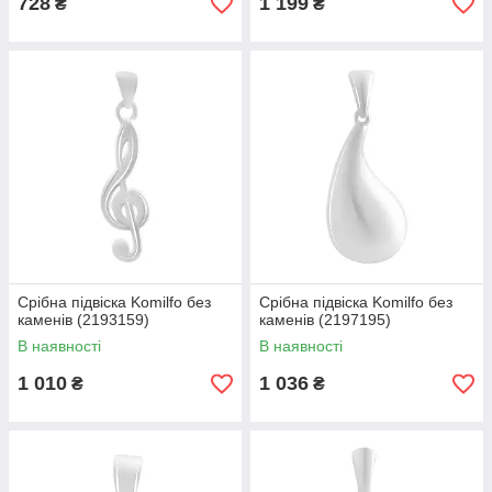
728
1 199
₴
₴
Срібна підвіска Komilfo без
Срібна підвіска Komilfo без
каменів (2193159)
каменів (2197195)
В наявності
В наявності
1 010
1 036
₴
₴