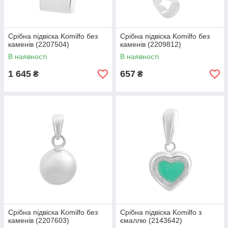
Срібна підвіска Komilfo без
Срібна підвіска Komilfo без
каменів (2207504)
каменів (2209812)
В наявності
В наявності
1 645
657
₴
₴
Срібна підвіска Komilfo без
Срібна підвіска Komilfo з
каменів (2207603)
ємаллю (2143642)