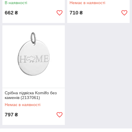
В наявності
Немає в наявності
662
710
₴
₴
Срібна підвіска Komilfo без
каменів (2137061)
Немає в наявності
797
₴