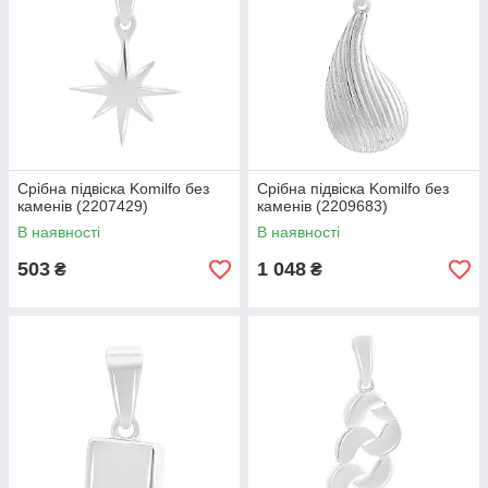
Срібна підвіска Komilfo без
Срібна підвіска Komilfo без
каменів (2207429)
каменів (2209683)
В наявності
В наявності
503
1 048
₴
₴