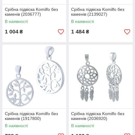
Срібна підвіска Komilfo без
Срібна підвіска Komilfo без
каменів (2036777)
каменів (2139027)
В наявності
В наявності
1 004
1 484
₴
₴
Срібна підвіска Komilfo без
Срібна підвіска Komilfo без
каменів (1917800)
каменів (2036920)
В наявності
В наявності