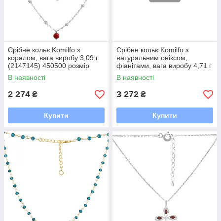
Срібне кольє Komilfo з
Срібне кольє Komilfo з
коралом, вага виробу 3,09 г
натуральним оніксом,
(2147145) 450500 розмір
фіанітами, вага виробу 4,71 г
(2169666) 450500 розмір
В наявності
В наявності
2 274
3 272
₴
₴
Купити
Купити