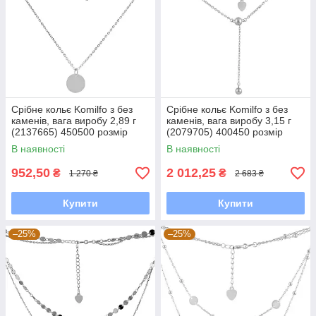
Срібне кольє Komilfo з без
Срібне кольє Komilfo з без
каменів, вага виробу 2,89 г
каменів, вага виробу 3,15 г
(2137665) 450500 розмір
(2079705) 400450 розмір
В наявності
В наявності
952,50
2 012,25
₴
₴
1 270 ₴
2 683 ₴
Купити
Купити
–25%
–25%