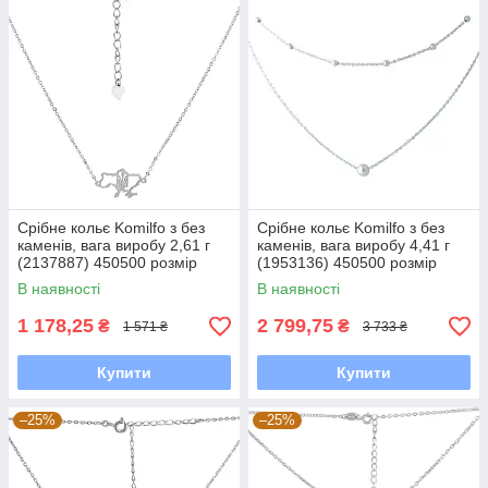
Срібне кольє Komilfo з без
Срібне кольє Komilfo з без
каменів, вага виробу 2,61 г
каменів, вага виробу 4,41 г
(2137887) 450500 розмір
(1953136) 450500 розмір
В наявності
В наявності
1 178,25
2 799,75
₴
₴
1 571 ₴
3 733 ₴
Купити
Купити
–25%
–25%