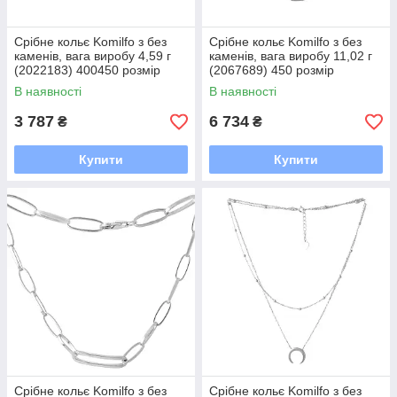
Срібне кольє Komilfo з без
Срібне кольє Komilfo з без
каменів, вага виробу 4,59 г
каменів, вага виробу 11,02 г
(2022183) 400450 розмір
(2067689) 450 розмір
В наявності
В наявності
3 787
6 734
₴
₴
Купити
Купити
Срібне кольє Komilfo з без
Срібне кольє Komilfo з без