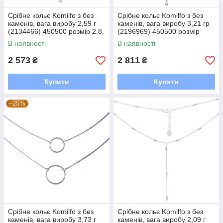
Срібне кольє Komilfo з без
Срібне кольє Komilfo з без
каменів, вага виробу 2,59 г
каменів, вага виробу 3,21 гр
(2134466) 450500 розмір 2.8,
(2196969) 450500 розмір
400-450 мм
В наявності
В наявності
2 573
2 811
₴
₴
Купити
Купити
–25%
Срібне кольє Komilfo з без
Срібне кольє Komilfo з без
каменів, вага виробу 3,73 г
каменів, вага виробу 2,09 г