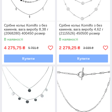
Срібне кольє Komilfo з без
Срібне кольє Komilfo з без
каменів, вага виробу 8,38 г
каменів, вага виробу 4,62 г
(2068280) 400450 розмір
(2115526) 450500 розмір
В наявності
В наявності
4 275,75
2 279,25
₴
₴
5 701 ₴
3 039 ₴
Купити
Купити