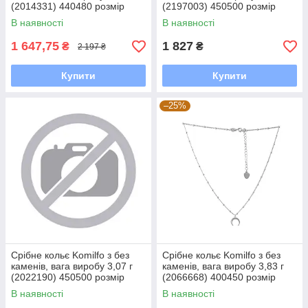
(2014331) 440480 розмір
(2197003) 450500 розмір
В наявності
В наявності
1 647,75
1 827
₴
₴
2 197 ₴
Купити
Купити
–25%
Срібне кольє Komilfo з без
Срібне кольє Komilfo з без
каменів, вага виробу 3,07 г
каменів, вага виробу 3,83 г
(2022190) 450500 розмір
(2066668) 400450 розмір
В наявності
В наявності