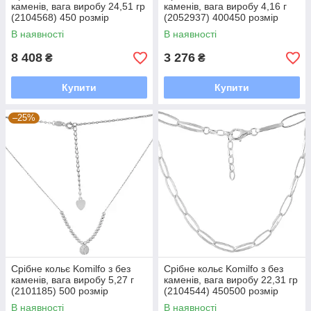
каменів, вага виробу 24,51 гр
каменів, вага виробу 4,16 г
(2104568) 450 розмір
(2052937) 400450 розмір
В наявності
В наявності
8 408
3 276
₴
₴
Купити
Купити
–25%
Срібне кольє Komilfo з без
Срібне кольє Komilfo з без
каменів, вага виробу 5,27 г
каменів, вага виробу 22,31 гр
(2101185) 500 розмір
(2104544) 450500 розмір
В наявності
В наявності