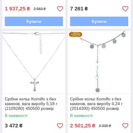
1 937,25
7 261
₴
₴
2 583 ₴
Купити
Купити
–25%
Срібне кольє Komilfo з без
Срібне кольє Komilfo з без
каменів, вага виробу 5,18 г
каменів, вага виробу 4,24 г
(2109280) 450500 розмір
(2014300) 450500 розмір
В наявності
В наявності
3 472
2 501,25
₴
₴
3 335 ₴