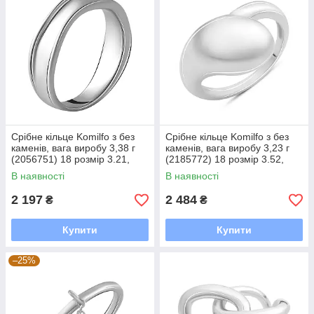
Срібне кільце Komilfo з без
Срібне кільце Komilfo з без
каменів, вага виробу 3,38 г
каменів, вага виробу 3,23 г
(2056751) 18 розмір 3.21,
(2185772) 18 розмір 3.52,
16.5
17.5
В наявності
В наявності
2 197
2 484
₴
₴
Купити
Купити
–25%