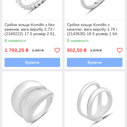
Срібне кільце Komilfo з без
Срібне кільце Komilfo з
каменів, вага виробу 2,73 г
ємаллю, вага виробу 1,76 г
(2169222) 17.5 розмір 2.61,
(2143635) 18.5 розмір 1.64,
16.5
17.5
В наявності
В наявності
1 760,25
802,50
₴
₴
2 347 ₴
1 070 ₴
Купити
Купити