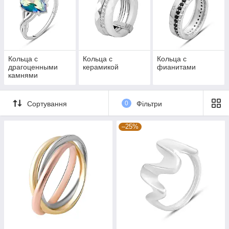
Кольца с
Кольца с
Кольца с
драгоценными
керамикой
фианитами
камнями
Сортування
0
Фільтри
–25%