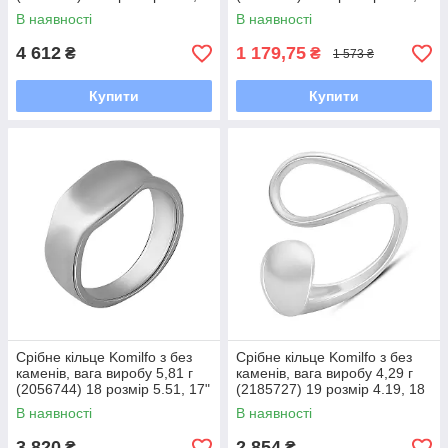
17"
17.5
В наявності
В наявності
4 612
1 179,75
₴
₴
1 573 ₴
Купити
Купити
Срібне кільце Komilfo з без
Срібне кільце Komilfo з без
каменів, вага виробу 5,81 г
каменів, вага виробу 4,29 г
(2056744) 18 розмір 5.51, 17"
(2185727) 19 розмір 4.19, 18
В наявності
В наявності
3 820
2 854
₴
₴