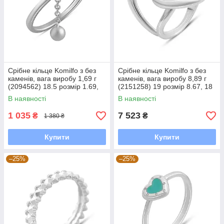
Срібне кільце Komilfo з без
Срібне кільце Komilfo з без
каменів, вага виробу 1,69 г
каменів, вага виробу 8,89 г
(2094562) 18.5 розмір 1.69,
(2151258) 19 розмір 8.67, 18
18
В наявності
В наявності
1 035
7 523
₴
₴
1 380 ₴
Купити
Купити
–25%
–25%