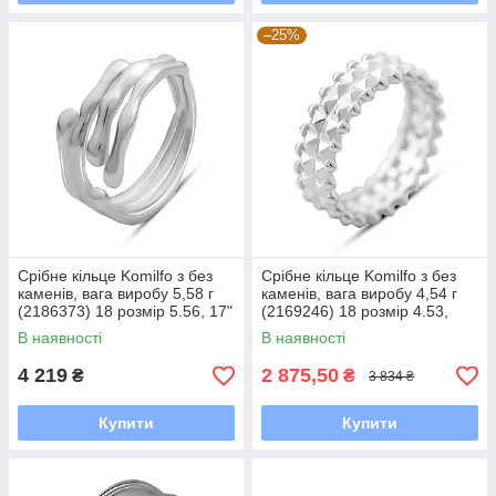
–25%
Срібне кільце Komilfo з без
Срібне кільце Komilfo з без
каменів, вага виробу 5,58 г
каменів, вага виробу 4,54 г
(2186373) 18 розмір 5.56, 17"
(2169246) 18 розмір 4.53,
18.5
В наявності
В наявності
4 219
2 875,50
₴
₴
3 834 ₴
Купити
Купити