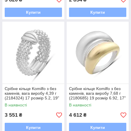
Купити
Купити
Срібне кільце Komilfo з без
Срібне кільце Komilfo з без
каменів, вага виробу 4,39 г
каменів, вага виробу 7,68 г
(2184324) 17 розмір 5.2, 19"
(2180685) 19 розмір 6.92, 17"
В наявності
В наявності
3 551
4 612
₴
₴
Купити
Купити