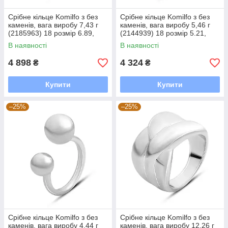
Срібне кільце Komilfo з без
Срібне кільце Komilfo з без
каменів, вага виробу 7,43 г
каменів, вага виробу 5,46 г
(2185963) 18 розмір 6.89,
(2144939) 18 розмір 5.21,
17.5
17.5
В наявності
В наявності
4 898
4 324
₴
₴
Купити
Купити
–25%
–25%
Срібне кільце Komilfo з без
Срібне кільце Komilfo з без
каменів, вага виробу 4,44 г
каменів, вага виробу 12,26 г