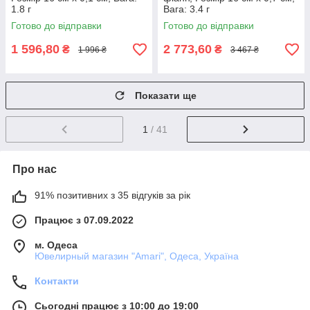
1.8 г
Вага: 3.4 г
Готово до відправки
Готово до відправки
1 596,80
2 773,60
₴
₴
1 996 ₴
3 467 ₴
Показати ще
1
/ 41
Про нас
91% позитивних з 35 відгуків за рік
Працює з 07.09.2022
м. Одеса
Ювелирный магазин "Amari", Одеса, Україна
Контакти
Сьогодні працює з 10:00 до 19:00