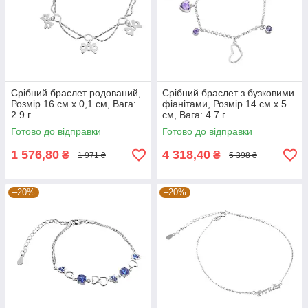
Срібний браслет родований,
Срібний браслет з бузковими
Розмір 16 см x 0,1 см, Вага:
фіанітами, Розмір 14 см x 5
2.9 г
см, Вага: 4.7 г
Готово до відправки
Готово до відправки
1 576,80
4 318,40
₴
₴
1 971 ₴
5 398 ₴
–20%
–20%