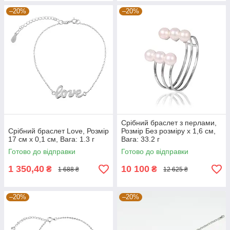
–20%
–20%
Срібний браслет з перлами,
Срібний браслет Love, Розмір
Розмір Без розміру x 1,6 см,
17 см x 0,1 см, Вага: 1.3 г
Вага: 33.2 г
Готово до відправки
Готово до відправки
1 350,40
10 100
₴
₴
1 688 ₴
12 625 ₴
–20%
–20%