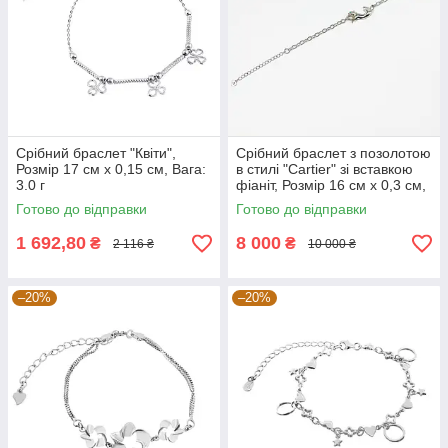
Срібний браслет "Квіти",
Срібний браслет з позолотою
Розмір 17 см x 0,15 см, Вага:
в стилі "Cartier" зі вставкою
3.0 г
фіаніт, Розмір 16 см x 0,3 см,
Вага: 9.4 г
Готово до відправки
Готово до відправки
1 692,80
8 000
₴
₴
2 116 ₴
10 000 ₴
–20%
–20%