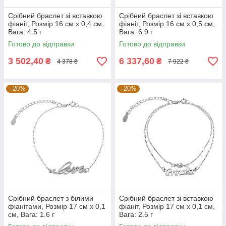
Срібний браслет зі вставкою
Срібний браслет зі вставкою
фіаніт, Розмір 16 см x 0,4 см,
фіаніт, Розмір 16 см x 0,5 см,
Вага: 4.5 г
Вага: 6.9 г
Готово до відправки
Готово до відправки
3 502,40
6 337,60
₴
₴
4 378 ₴
7 922 ₴
–20%
–20%
Срібний браслет з білими
Срібний браслет зі вставкою
фіанітами, Розмір 17 см x 0,1
фіаніт, Розмір 17 см x 0,1 см,
см, Вага: 1.6 г
Вага: 2.5 г