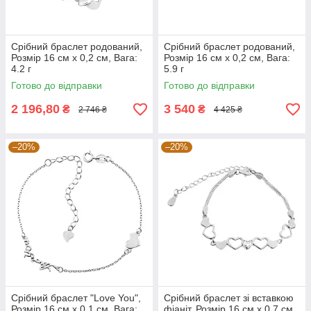
Срібний браслет родований,
Срібний браслет родований,
Розмір 16 см x 0,2 см, Вага:
Розмір 16 см x 0,2 см, Вага:
4.2 г
5.9 г
Готово до відправки
Готово до відправки
2 196,80
3 540
₴
₴
2 746 ₴
4 425 ₴
–20%
–20%
Срібний браслет "Love You",
Срібний браслет зі вставкою
Розмір 16 см x 0,1 см, Вага:
фіаніт, Розмір 16 см x 0,7 см,