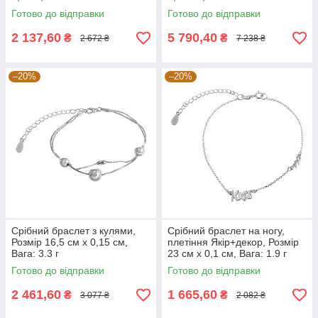
Готово до відправки
Готово до відправки
2 137,60
5 790,40
₴
₴
2 672 ₴
7 238 ₴
–20%
–20%
Срібний браслет з кулями,
Срібний браслет на ногу,
Розмір 16,5 см x 0,15 см,
плетіння Якір+декор, Розмір
Вага: 3.3 г
23 см x 0,1 см, Вага: 1.9 г
Готово до відправки
Готово до відправки
2 461,60
1 665,60
₴
₴
3 077 ₴
2 082 ₴