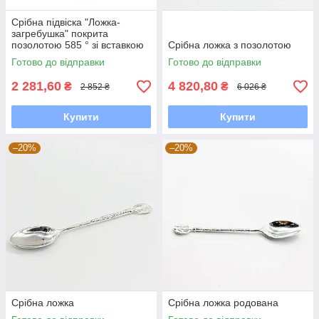
Срібна підвіска "Ложка-
загребушка" покрита
позолотою 585 ° зі вставкою
Срібна ложка з позолотою
фіаніт
Готово до відправки
Готово до відправки
2 281,60
4 820,80
₴
₴
2 852 ₴
6 026 ₴
Купити
Купити
–20%
–20%
Срібна ложка
Срібна ложка родована