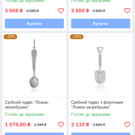
Готово до відправки
Готово до відправки
3 668
3 680
₴
₴
4 585 ₴
4 600 ₴
Купити
Купити
–20%
–20%
Срібний підвіс "Ложка-
Срібний підвіс з фіанітами
загребушка"
"Ложка-загребушка"
Готово до відправки
Готово до відправки
1 076,80
2 132
₴
₴
1 346 ₴
2 665 ₴