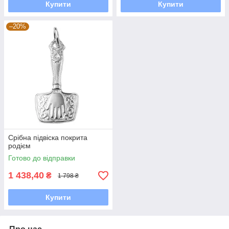
Купити
Купити
–20%
Срібна підвіска покрита
родієм
Готово до відправки
1 438,40
₴
1 798 ₴
Купити