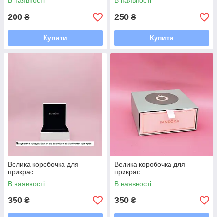
В наявності
В наявності
200
250
₴
₴
Купити
Купити
Велика коробочка для
Велика коробочка для
прикрас
прикрас
В наявності
В наявності
350
350
₴
₴