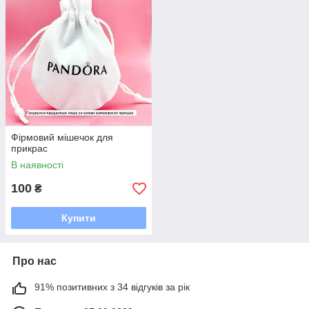
Фірмовий мішечок для
прикрас
В наявності
100
₴
Купити
Про нас
91% позитивних з 34 відгуків за рік