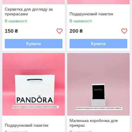
Серветка для догляду за
прикрасами
Подарунковий пакетик
В наявності
В наявності
150
200
₴
₴
Купити
Купити
Маленька коробочка для
Подарунковий пакетик
прикрас