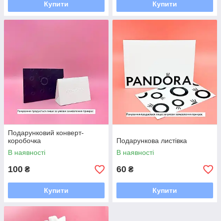
Купити
Купити
Подарунковий конверт-
коробочка
Подарункова листівка
В наявності
В наявності
100
60
₴
₴
Купити
Купити