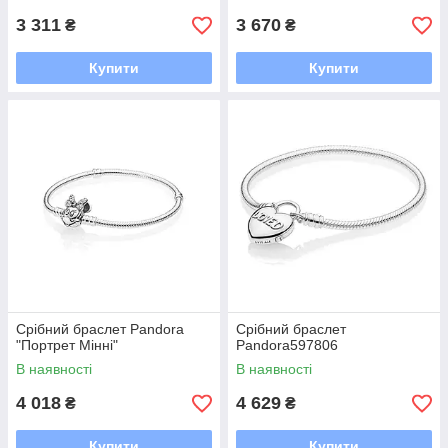
3 311
3 670
₴
₴
Купити
Купити
Срібний браслет Pandora
Срібний браслет
"Портрет Мінні"
Pandora597806
В наявності
В наявності
4 018
4 629
₴
₴
Купити
Купити