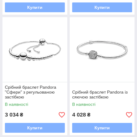
Купити
Купити
Срібний браслет Pandora
"Сфери" з регульованою
Срібний браслет Pandora із
застібкою
сяючою застібкою
В наявності
В наявності
3 034
4 028
₴
₴
Купити
Купити