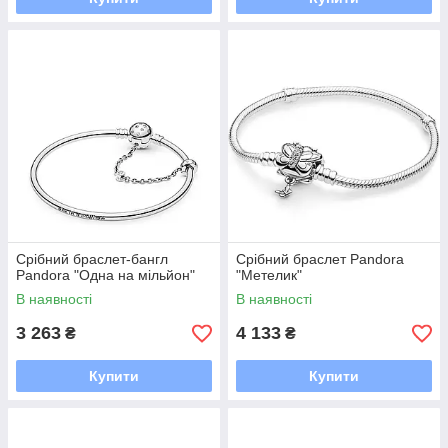
Срібний браслет-бангл
Срібний браслет Pandora
Pandora "Одна на мільйон"
"Метелик"
В наявності
В наявності
3 263
4 133
₴
₴
Купити
Купити