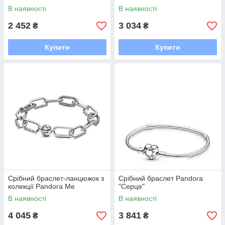
В наявності
В наявності
2 452
3 034
₴
₴
Купити
Купити
Срібний браслет-ланцюжок з
Срібний браслет Pandora
колекції Pandora Me
"Серце"
В наявності
В наявності
4 045
3 841
₴
₴