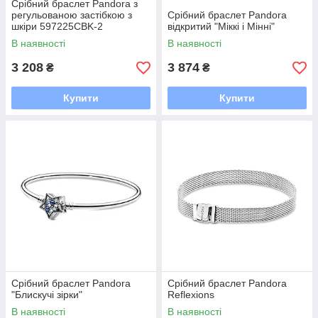
Срібний браслет Pandora з
регульованою застібкою з
Срібний браслет Pandora
шкіри 597225CBK-2
відкритий "Міккі і Мінні"
В наявності
В наявності
3 208
3 874
₴
₴
Купити
Купити
Срібний браслет Pandora
Срібний браслет Pandora
"Блискучі зірки"
Reflexions
В наявності
В наявності