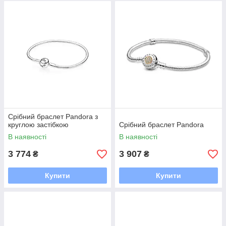
Срібний браслет Pandora з
круглою застібкою
Срібний браслет Pandora
В наявності
В наявності
3 774
3 907
₴
₴
Купити
Купити