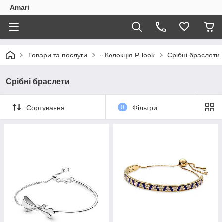
Amari
Товари та послуги
▫️ Колекція P-look
Срібні браслети
Срібні браслети
Сортування
0
Фільтри