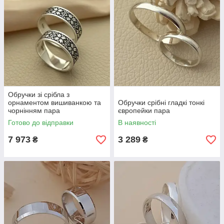
Обручки зі срібла з
орнаментом вишиванкою та
Обручки срібні гладкі тонкі
чорнінням пара
європейки пара
Готово до відправки
В наявності
7 973
3 289
₴
₴