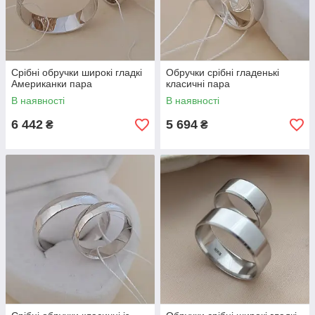
Срібні обручки широкі гладкі
Обручки срібні гладенькі
Американки пара
класичні пара
В наявності
В наявності
6 442
5 694
₴
₴