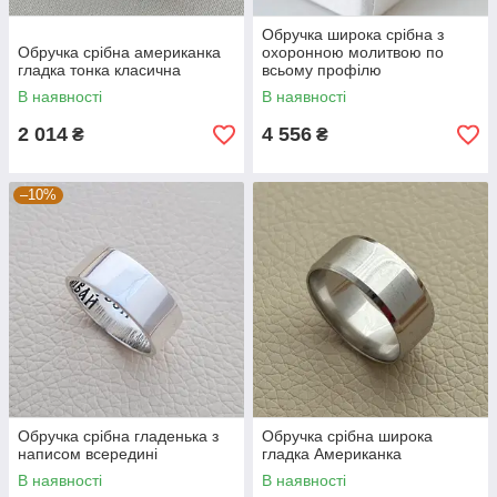
Обручка широка срібна з
Обручка срібна американка
охоронною молитвою по
гладка тонка класична
всьому профілю
В наявності
В наявності
2 014
4 556
₴
₴
–10%
Обручка срібна гладенька з
Обручка срібна широка
написом всередині
гладка Американка
В наявності
В наявності